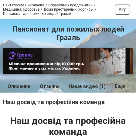
Сайт города Николаева
Справочник предприятий
Укр
Медицина, здоровье
Дома престарелых, хосписы
Пансионат для пожилых людей Грааль
Пансионат для пожилых людей
Грааль
Описание
Отзывы
Наше видео (1)
Ещё
Наш досвід та професійна команда
Наш досвід та професійна
команда