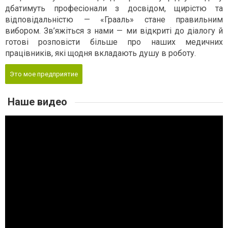
дбатимуть професіонали з досвідом, щирістю та
відповідальністю — «Грааль» стане правильним
вибором. Зв’яжіться з нами — ми відкриті до діалогу й
готові розповісти більше про наших медичних
працівників, які щодня вкладають душу в роботу.
Это мое предприятие
Наше видео