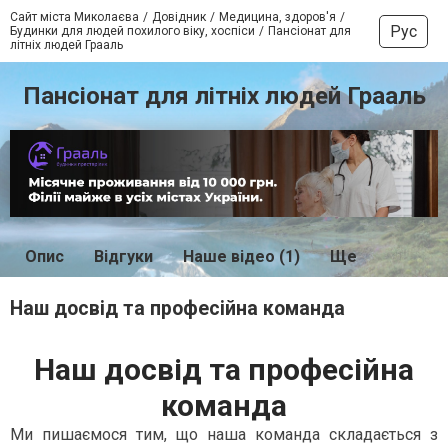
Сайт міста Миколаєва
Довідник
Медицина, здоров'я
Рус
Будинки для людей похилого віку, хоспіси
Пансіонат для
літніх людей Грааль
Пансіонат для літніх людей Грааль
Опис
Відгуки
Наше відео (1)
Ще
Наш досвід та професійна команда
Наш досвід та професійна
команда
Ми пишаємося тим, що наша команда складається з