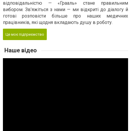
відповідальністю — «Грааль» стане правильним
вибором. Зв’яжіться з нами — ми відкриті до діалогу й
готові розповісти більше про наших медичних
працівників, які щодня вкладають душу в роботу.
Це моє підприємство
Наше відео