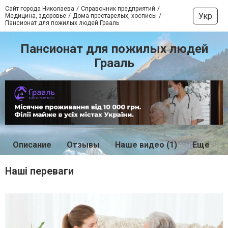
Сайт города Николаева
Справочник предприятий
Укр
Медицина, здоровье
Дома престарелых, хосписы
Пансионат для пожилых людей Грааль
Пансионат для пожилых людей
Грааль
Описание
Отзывы
Наше видео (1)
Ещё
Наші переваги