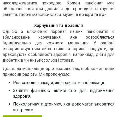
насолоджуватися природою. Кожен пансіонат має
обладнані зони для дозвілля, де проводяться групові
заняття, творчі майстер-класи, музичні вечори та ігри.
Харчування та дозвілля
Однією з ключових переваг наших пансіонатів є
збалансоване харчування, яке розробляється
індивідуально для кожного мешканця. У раціоні
використовуються лише свіжі та корисні продукти, що
враховують особливості здоров’я, наприклад, дієти для
діабетиків чи низькосольові страви.
Дозвілля мешканців організовано так, щоб кожен день
приносив радість. Ми пропонуємо:
Розважальні заходи, які сприяють соціалізації.
Заняття фізичною активністю для підтримання
здоров’я.
Психологічну підтримку, яка допомагає впоратися
зі стресом.