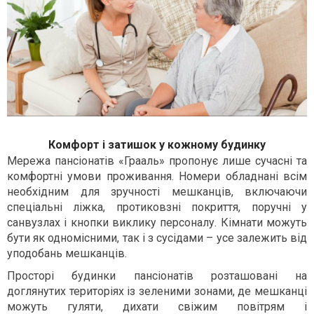
Комфорт і затишок у кожному будинку
Мережа пансіонатів «Грааль» пропонує лише сучасні та
комфортні умови проживання. Номери обладнані всім
необхідним для зручності мешканців, включаючи
спеціальні ліжка, протиковзні покриття, поручні у
санвузлах і кнопки виклику персоналу. Кімнати можуть
бути як одномісними, так і з сусідами – усе залежить від
уподобань мешканців.
Просторі будинки пансіонатів розташовані на
доглянутих територіях із зеленими зонами, де мешканці
можуть гуляти, дихати свіжим повітрям і