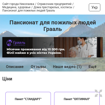
Сайт города Николаева
Справочник предприятий
Укр
Медицина, здоровье
Дома престарелых, хосписы
Пансионат для пожилых людей Грааль
Пансионат для пожилых людей
Грааль
Описание
Отзывы
Наше видео (1)
Ещё
Ціни